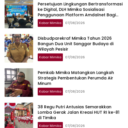
Persetujuan Lingkungan Bertransformasi
ke Digital, DLH Mimika Sosialisasi
Penggunaan Platform Amdalnet Bagi
Pelaku Usaha
Kabar Mimika
07/08/2026
Disbudparekraf Mimika Tahun 2026
Bangun Dua Unit Sanggar Budaya di
Wilayah Pesisir
Kabar Mimika
07/08/2026
Pemkab Mimika Matangkan Langkah
Strategis Pembentukan Perumda Air
Minum
Kabar Mimika
07/08/2026
38 Regu Putri Antusias Semarakkan
Lomba Gerak Jalan Kreasi HUT RI ke-81
di Timika
Kabar Mimika
07/08/2026