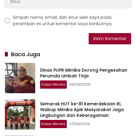
Simpan nama, email, dan situs web saya pada
peramban ini untuk komentar saya berikutnya.
Baca Juga
Dinas PUPR Mimika Dorong Pengesahan
Perumda Limbah Tinja
Kabar Mimika
08/08/2026
Semarak HUT ke-81 Kemerdekaan RI,
Wabup Mimika Ajak Masyarakat Jaga
Lingkungan dan Keberagaman
Kabar Mimika
07/08/2026