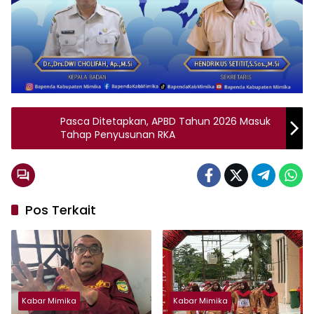
Pasca Ditetapkan, APBD Tahun 2026 Masuk
Tahap Penyusunan RKA
Pos Terkait
Kabar Mimika
Kabar Mimika