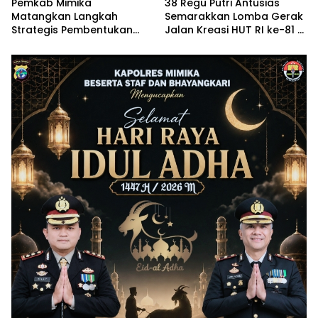
Pemkab Mimika
38 Regu Putri Antusias
Matangkan Langkah
Semarakkan Lomba Gerak
Strategis Pembentukan
Jalan Kreasi HUT RI ke-81 di
Perumda Air Minum
Timika