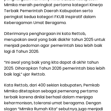
Mimika meraih peringkat pertama kategori Kinerja
Terbaik Pemerintah Daerah Kabupaten serta
peringkat kedua kategori FKUB Inspiratif dalam
Keberagaman Umat Beragama.
Diterimanya penghargaan ini kata Rettob,
merupakan awal yang baik diakhir tahun 2025 untuk
menjadi pedoman agar pemerintah bisa lebih baik
lagi di Tahun 2026.
“Ini awal yang baik yang kita dapat di akhir tahun
2025. Diharapkan Tahun 2026 pemerintah bisa lebih
baik lagi,” ujar Rettob.
Kata Rettob, dari 400 sekian kabupaten, Pemkab
Mimika ditetapkan sebagai pemenang pertama
terbaik karena dinilai berhasil dalam menjaga
keharmonisan, toleransi umat beragama. Dengan
slogan “Mimika Rumah Kita” sebutnya, juga menjadi