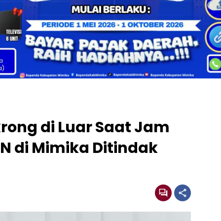
ong di Luar Saat Jam
N di Mimika Ditindak