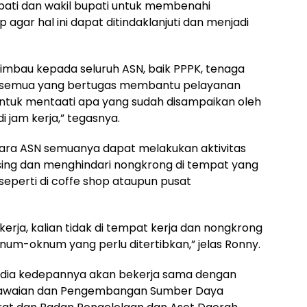
upati dan wakil bupati untuk membenahi
 agar hal ini dapat ditindaklanjuti dan menjadi
imbau kepada seluruh ASN, baik PPPK, tenaga
u, semua yang bertugas membantu pelayanan
ntuk mentaati apa yang sudah disampaikan oleh
di jam kerja,” tegasnya.
 para ASN semuanya dapat melakukan aktivitas
ing dan menghindari nongkrong di tempat yang
seperti di coffe shop ataupun pusat
erja, kalian tidak di tempat kerja dan nongkrong
um-oknum yang perlu ditertibkan,” jelas Ronny.
ta dia kedepannya akan bekerja sama dengan
pegawaian dan Pengembangan Sumber Daya