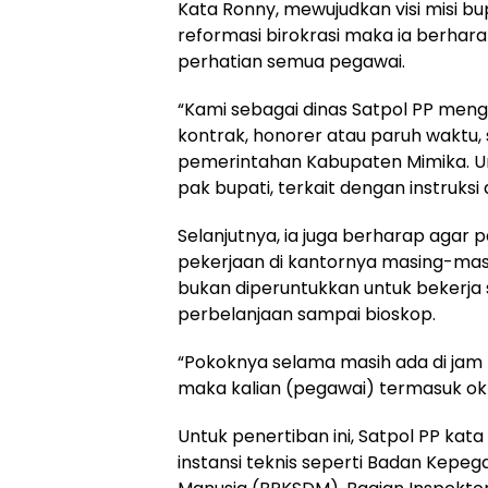
Kata Ronny, mewujudkan visi misi b
reformasi birokrasi maka ia berharap
perhatian semua pegawai.
“Kami sebagai dinas Satpol PP meng
kontrak, honorer atau paruh wakt
pemerintahan Kabupaten Mimika. U
pak bupati, terkait dengan instruksi 
Selanjutnya, ia juga berharap agar
pekerjaan di kantornya masing-mas
bukan diperuntukkan untuk bekerja 
perbelanjaan sampai bioskop.
“Pokoknya selama masih ada di jam k
maka kalian (pegawai) termasuk okn
Untuk penertiban ini, Satpol PP ka
instansi teknis seperti Badan Ke