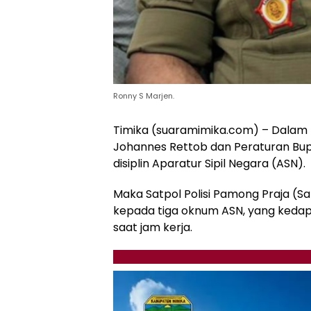
Ronny S Marjen.
Timika (suaramimika.com) – Dalam r
Johannes Rettob dan Peraturan Bup
disiplin Aparatur Sipil Negara (ASN).
Maka Satpol Polisi Pamong Praja (S
kepada tiga oknum ASN, yang kedap
saat jam kerja.