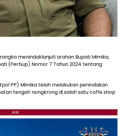
angka menindaklanjuti arahan Bupati Mimika,
ati (Perbup) Nomor 7 Tahun 2024 tentang
atpol PP) Mimika telah melakukan penindakan
atan tengah nongkrong di salah satu coffe shop
Ads