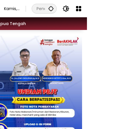
Kamis,
6
Agustu
apua Tengah
s 2026