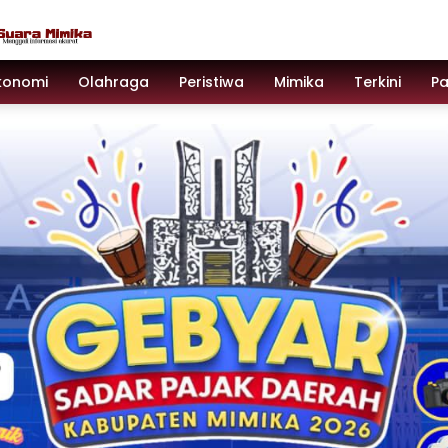
konomi
Olahraga
Peristiwa
Mimika
Terkini
P