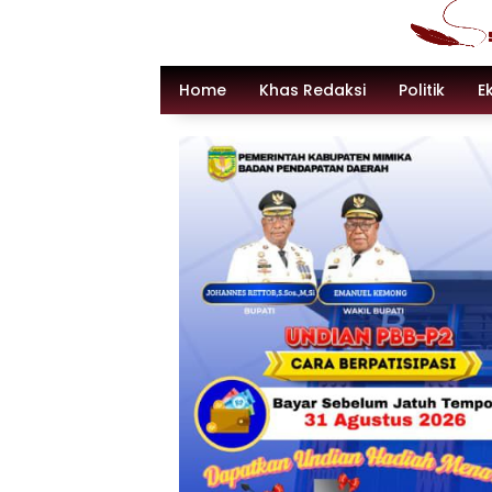
Langsung
ke
konten
Home
Khas Redaksi
Politik
E