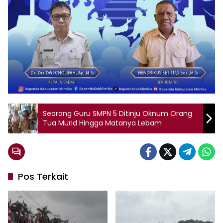
Seorang Guru SMPN 5 Ditinju Oknum Orang
Tua Murid Hingga Matanya Lebam
Pos Terkait