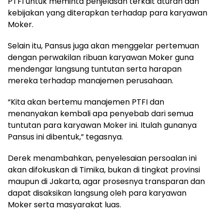
PTFI untuk meminta penjelasan terkait aturan dan
kebijakan yang diterapkan terhadap para karyawan
Moker.
Selain itu, Pansus juga akan menggelar pertemuan
dengan perwakilan ribuan karyawan Moker guna
mendengar langsung tuntutan serta harapan
mereka terhadap manajemen perusahaan.
“Kita akan bertemu manajemen PTFI dan
menanyakan kembali apa penyebab dari semua
tuntutan para karyawan Moker ini. Itulah gunanya
Pansus ini dibentuk,” tegasnya.
Derek menambahkan, penyelesaian persoalan ini
akan difokuskan di Timika, bukan di tingkat provinsi
maupun di Jakarta, agar prosesnya transparan dan
dapat disaksikan langsung oleh para karyawan
Moker serta masyarakat luas.