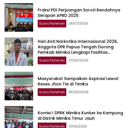
Fraksi PDI Perjuangan Soroti Rendahnya
Serapan APBD 2025
Suara Parlemen
29/07/2026
Hari Anti Narkotika Internasional 2026,
Anggota DPR Papua Tengah Dorong
Pemkab Mimika Lengkapi Fasilitas
Olahraga Untuk Pemuda
Suara Parlemen
27/06/2026
Masyarakat Sampaikan Aspirasi Lewat
Reses Jhon Tie di Timika
Suara Parlemen
25/06/2026
Komisi I DPRK Mimika Kunker ke Kampung
di Distrik Mimika Timur Jauh
Suara Parlemen
11/06/2026