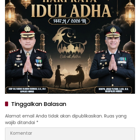
Tinggalkan Balasan
Alamat email Anda tidak akan dipublikasikan.
Ruas yang
wajib ditandai
*