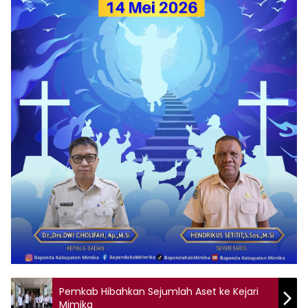
Pemkab Hibahkan Sejumlah Aset ke Kejari
Mimika