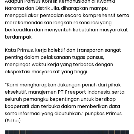
Adapun Pansus Konflik Kemanusiaan di Kwamki
Narama dan Distrik Jila, diharapkan mampu
menggali akar persoalan secara komprehensif serta
merekomendasikan langkah rekonsiliasi yang
berkeadilan dan menyentuh kebutuhan masyarakat
terdampak.
Kata Primus, kerja kolektif dan transparan sangat
penting dalam pelaksanaan tugas pansus,
mengingat waktu kerja yang terbatas dengan
ekspektasi masyarakat yang tinggi.
“Kami mengharapkan dukungan penuh dari pihak
eksekutif, manajemen PT Freeport Indonesia, serta
seluruh pemangku kepentingan untuk bersikap
kooperatif dan terbuka dalam memberikan data
serta informasi yang dibutuhkan,” pungkas Primus.
(Sitha)