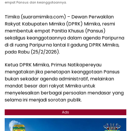
empat Pansus dan keanggotaannya.
Timika (suaramimika.com) – Dewan Perwakilan
Rakyat Kabupaten Mimika (DPRK) Mimika, resmi
membentuk empat Panitia Khusus (Pansus)
sekaligus keanggotaannya dalam agenda Paripurna
di di ruang Paripurna lantai II gadung DPRK Mimika,
pada Rabu (25/2/2026).
Ketua DPRK Mimika, Primus Natikapereyau
mengatakan jika penetapan keanggotaan Pansus
bukan sekadar agenda administratif, melainkan
mandat besar dari rakyat Mimika untuk
menyelesaikan berbagai persoalan mendasar yang
selama ini menjadi sorotan publik.
Ads