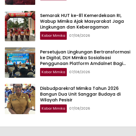
Semarak HUT ke-81 Kemerdekaan RI,
Wabup Mimika Ajak Masyarakat Jaga
Lingkungan dan Keberagaman
Kabar Mimika
07/08/2026
Persetujuan Lingkungan Bertransformasi
ke Digital, DLH Mimika Sosialisasi
Penggunaan Platform Amdalnet Bagi
Pelaku Usaha
Kabar Mimika
07/08/2026
Disbudparekraf Mimika Tahun 2026
Bangun Dua Unit Sanggar Budaya di
Wilayah Pesisir
Kabar Mimika
07/08/2026