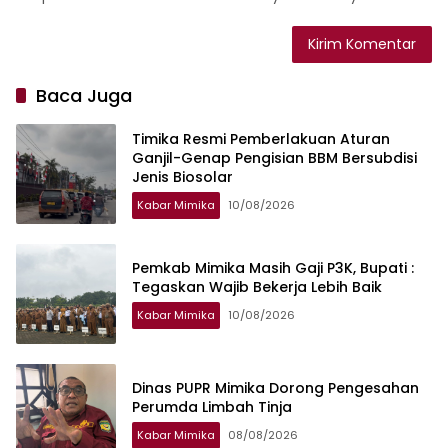
Baca Juga
Timika Resmi Pemberlakuan Aturan
Ganjil-Genap Pengisian BBM Bersubdisi
Jenis Biosolar
Kabar Mimika
10/08/2026
Pemkab Mimika Masih Gaji P3K, Bupati :
Tegaskan Wajib Bekerja Lebih Baik
Kabar Mimika
10/08/2026
Dinas PUPR Mimika Dorong Pengesahan
Perumda Limbah Tinja
Kabar Mimika
08/08/2026