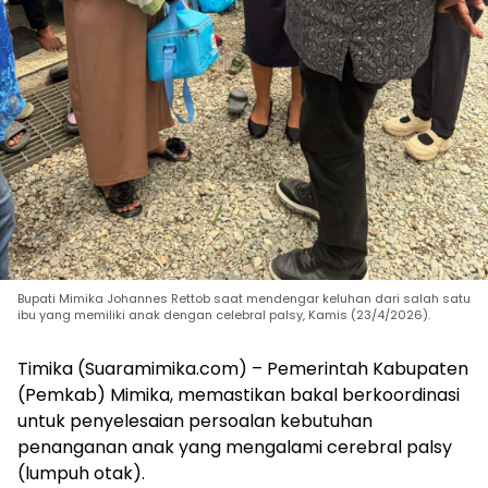
Bupati Mimika Johannes Rettob saat mendengar keluhan dari salah satu
ibu yang memiliki anak dengan celebral palsy, Kamis (23/4/2026).
Timika (Suaramimika.com) – Pemerintah Kabupaten
(Pemkab) Mimika, memastikan bakal berkoordinasi
untuk penyelesaian persoalan kebutuhan
penanganan anak yang mengalami cerebral palsy
(lumpuh otak).