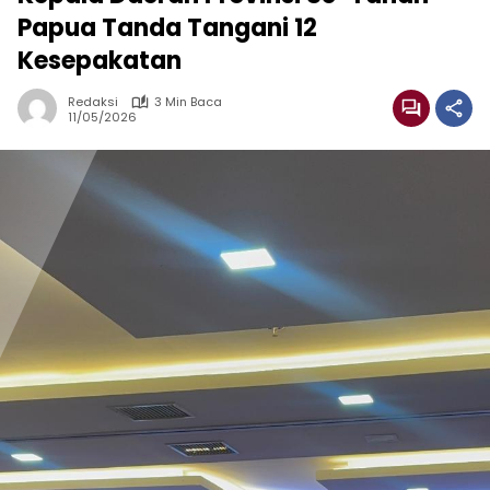
Papua Tanda Tangani 12
Kesepakatan
Redaksi
3 Min Baca
11/05/2026