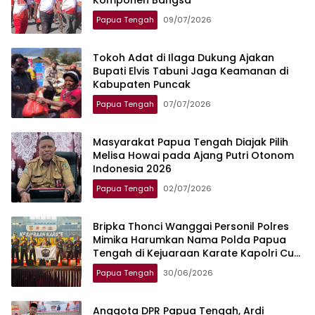
Komponen Bangsa
Papua Tengah
09/07/2026
Tokoh Adat di Ilaga Dukung Ajakan
Bupati Elvis Tabuni Jaga Keamanan di
Kabupaten Puncak
Papua Tengah
07/07/2026
Masyarakat Papua Tengah Diajak Pilih
Melisa Howai pada Ajang Putri Otonom
Indonesia 2026
Papua Tengah
02/07/2026
Bripka Thonci Wanggai Personil Polres
Mimika Harumkan Nama Polda Papua
Tengah di Kejuaraan Karate Kapolri Cup
2026
Papua Tengah
30/06/2026
Anggota DPR Papua Tengah, Ardi