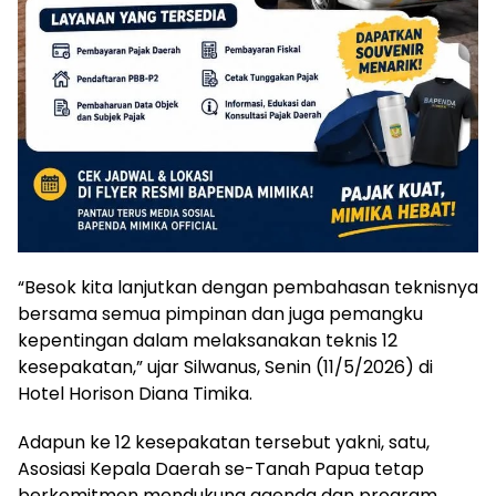
“Besok kita lanjutkan dengan pembahasan teknisnya
bersama semua pimpinan dan juga pemangku
kepentingan dalam melaksanakan teknis 12
kesepakatan,” ujar Silwanus, Senin (11/5/2026) di
Hotel Horison Diana Timika.
Adapun ke 12 kesepakatan tersebut yakni, satu,
Asosiasi Kepala Daerah se-Tanah Papua tetap
berkomitmen mendukung agenda dan program