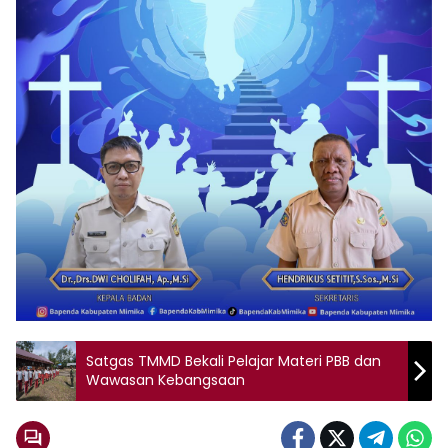
Satgas TMMD Bekali Pelajar Materi PBB dan
Wawasan Kebangsaan