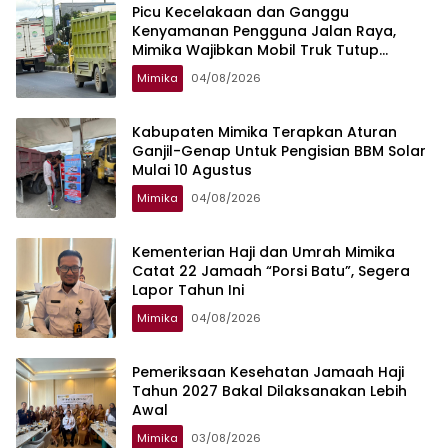
Picu Kecelakaan dan Ganggu
Kenyamanan Pengguna Jalan Raya,
Mimika Wajibkan Mobil Truk Tutup
Muatan Pakai Terpal
Mimika
04/08/2026
Kabupaten Mimika Terapkan Aturan
Ganjil-Genap Untuk Pengisian BBM Solar
Mulai 10 Agustus
Mimika
04/08/2026
Kementerian Haji dan Umrah Mimika
Catat 22 Jamaah “Porsi Batu”, Segera
Lapor Tahun Ini
Mimika
04/08/2026
Pemeriksaan Kesehatan Jamaah Haji
Tahun 2027 Bakal Dilaksanakan Lebih
Awal
Mimika
03/08/2026