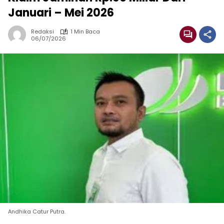
Januari – Mei 2026
Redaksi
1 Min Baca
06/07/2026
Andhika Catur Putra.