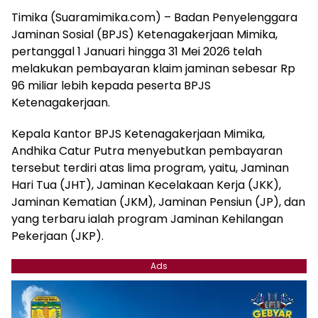
Timika (Suaramimika.com) – Badan Penyelenggara
Jaminan Sosial (BPJS) Ketenagakerjaan Mimika,
pertanggal 1 Januari hingga 31 Mei 2026 telah
melakukan pembayaran klaim jaminan sebesar Rp
96 miliar lebih kepada peserta BPJS
Ketenagakerjaan.
Kepala Kantor BPJS Ketenagakerjaan Mimika,
Andhika Catur Putra menyebutkan pembayaran
tersebut terdiri atas lima program, yaitu, Jaminan
Hari Tua (JHT), Jaminan Kecelakaan Kerja (JKK),
Jaminan Kematian (JKM), Jaminan Pensiun (JP), dan
yang terbaru ialah program Jaminan Kehilangan
Pekerjaan (JKP).
Ads