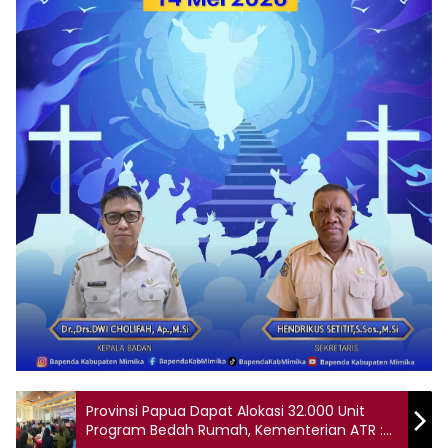
Provinsi Papua Dapat Alokasi 32.000 Unit
Program Bedah Rumah, Kementerian ATR :