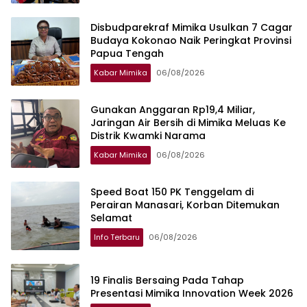
Disbudparekraf Mimika Usulkan 7 Cagar
Budaya Kokonao Naik Peringkat Provinsi
Papua Tengah
Kabar Mimika
06/08/2026
Gunakan Anggaran Rp19,4 Miliar,
Jaringan Air Bersih di Mimika Meluas Ke
Distrik Kwamki Narama
Kabar Mimika
06/08/2026
Speed Boat 150 PK Tenggelam di
Perairan Manasari, Korban Ditemukan
Selamat
Info Terbaru
06/08/2026
19 Finalis Bersaing Pada Tahap
Presentasi Mimika Innovation Week 2026