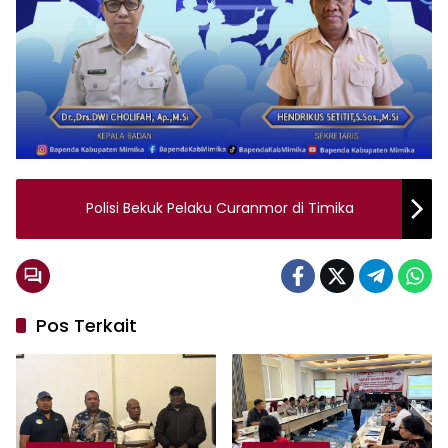
Polisi Bekuk Pelaku Curanmor di Timika
Pos Terkait