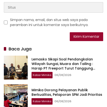
Simpan nama, email, dan situs web saya pada
peramban ini untuk komentar saya berikutnya.
Baca Juga
Lemasko Sikapi Soal Pendangkalan
Wilayah Sungai, Muara dan Tailing :
Harap PT Freeport Turut Tanggung
Jawab Selesaikan Masalah Akses
Kabar Mimika
06/08/2026
Masyarakat
Mimika Dorong Pelayanan Publik
Berkualitas, Pelaporan SPM Jadi Prioritas
Kabar Mimika
06/08/2026