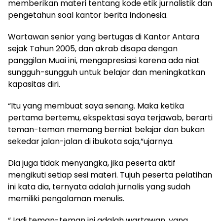
memberikan materi tentang kode etik jurnalistik dan
pengetahun soal kantor berita Indonesia.
Wartawan senior yang bertugas di Kantor Antara
sejak Tahun 2005, dan akrab disapa dengan
panggilan Muai ini, mengapresiasi karena ada niat
sungguh-sungguh untuk belajar dan meningkatkan
kapasitas diri.
“Itu yang membuat saya senang. Maka ketika
pertama bertemu, ekspektasi saya terjawab, berarti
teman-teman memang berniat belajar dan bukan
sekedar jalan-jalan di ibukota saja,”ujarnya.
Dia juga tidak menyangka, jika peserta aktif
mengikuti setiap sesi materi. Tujuh peserta pelatihan
ini kata dia, ternyata adalah jurnalis yang sudah
memiliki pengalaman menulis.
“Jadi teman-teman ini adalah wartawan, yang