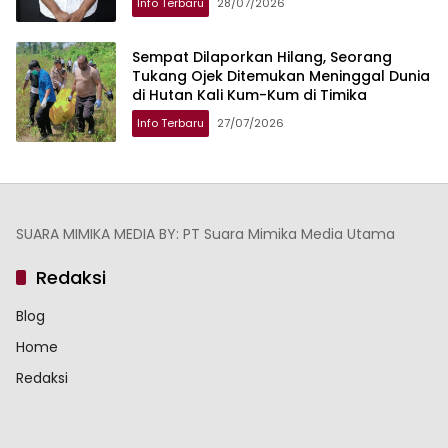
Info Terbaru
28/07/2026
Sempat Dilaporkan Hilang, Seorang
Tukang Ojek Ditemukan Meninggal Dunia
di Hutan Kali Kum-Kum di Timika
Info Terbaru
27/07/2026
SUARA MIMIKA MEDIA BY: PT Suara Mimika Media Utama
Redaksi
Blog
Home
Redaksi