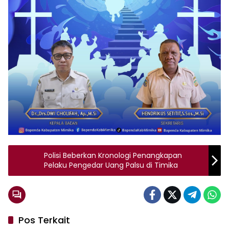
Polisi Beberkan Kronologi Penangkapan
Pelaku Pengedar Uang Palsu di Timika
Pos Terkait