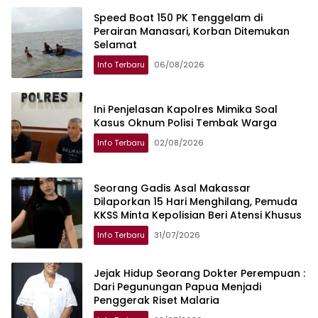
Speed Boat 150 PK Tenggelam di
Perairan Manasari, Korban Ditemukan
Selamat
Info Terbaru
06/08/2026
Ini Penjelasan Kapolres Mimika Soal
Kasus Oknum Polisi Tembak Warga
Info Terbaru
02/08/2026
Seorang Gadis Asal Makassar
Dilaporkan 15 Hari Menghilang, Pemuda
KKSS Minta Kepolisian Beri Atensi Khusus
Info Terbaru
31/07/2026
Jejak Hidup Seorang Dokter Perempuan :
Dari Pegunungan Papua Menjadi
Penggerak Riset Malaria