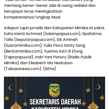
memang benar-benar ada di ruang redaksi dan
berupaya terus meningkatkan
kompetensinya,”ungkap Muai.
Adapun tujuh jurnalis dari Kabupaten Mimika ini yakni,
Evita Irianti Achmad (Salampapua.com), Nyafatma
Talla (Seputarpapua.com), Siti Aminah
(Suaramimika.com), Yulia Flora Santy Sang
(Beritamimika.com), Yustina Astri B Efung
(Fajarpapua.id), Indri Yani Pariury (Radio Publik
Mimika) dan Elisabeth Ida Heatubun
(Tabukanews.com). (Sitha)