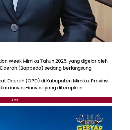
ion Week Mimika Tahun 2025, yang digelar oleh
aerah (Bappeda) sedang berlangsung.
kat Daerah (OPD) di Kabupaten Mimika, Provinsi
n inovasi-inovasi yang diterapkan.
Ads