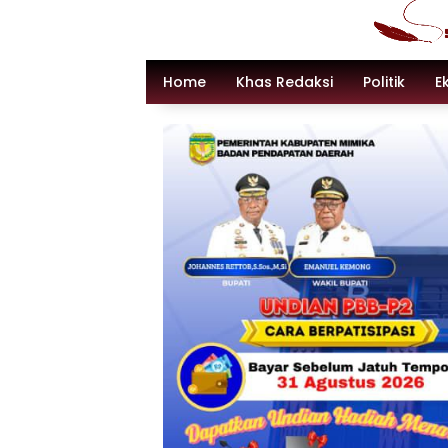
Langsung
ke
konten
Home
Khas Redaksi
Politik
E