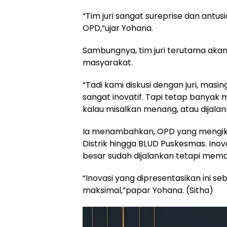
“Tim juri sangat sureprise dan antus
OPD,”ujar Yohana.
Sambungnya, tim juri terutama akan 
masyarakat.
“Tadi kami diskusi dengan juri, mas
sangat inovatif. Tapi tetap banyak m
kalau misalkan menang, atau dijalan
Ia menambahkan, OPD yang mengikuti
Distrik hingga BLUD Puskesmas. Inov
besar sudah dijalankan tetapi mem
“Inovasi yang dipresentasikan ini se
maksimal,”papar Yohana. (Sitha)