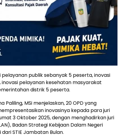
 pelayanan publik sebanyak 5 peserta, inovasi
, inovasi pelayanan kesehatan masyarakat
merintahan distrik 5 peserta.
na Paliling, MSi menjelaskan, 20 OPD yang
 mempresentasikan inovasinya kepada para juri
umat 3 Oktober 2025, dengan menghadirkan juri
LAN), Badan Strategi Kebijaan Dalam Negeri
 dari STIE Jambatan Bulan.