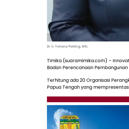
Dr. Ir. Yohana Paliling, MSi.
Timika (suaramimika.com) – Innovat
Badan Perencanaan Pembangunan D
Terhitung ada 20 Organisasi Perang
Papua Tengah yang mempresentasika