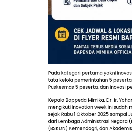
Pada kategori pertama yakni inovasi
tata kelola pemerintahan 5 peserta
Puskesmas 5 peserta, dan inovasi pe
Kepala Bappeda Mimika, Dr. Ir. Yoha
mengikuti inovation week ini sudah
sejak Rabu 1 Oktober 2025 sampai J
dari Lembaga Administrasi Negara (
(BSKDN) Kemendagri, dan Akademisi