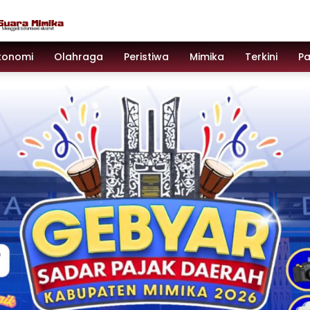
konomi
Olahraga
Peristiwa
Mimika
Terkini
P