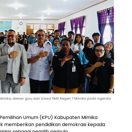
Mimika, dewan guru dan siswa SMA Negeri 7 Mimika pada agenda
i Pemilihan Umum (KPU) Kabupaten Mimika
uk memberikan pendidikan demokrasi kepada
lajar sebagai pemilih pemula.