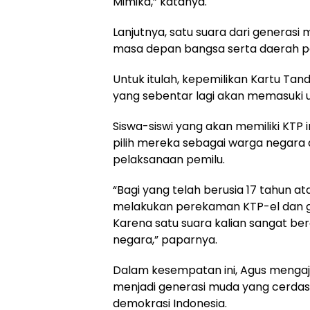
Mimika,” katanya.
Lanjutnya, satu suara dari generas
masa depan bangsa serta daerah p
Untuk itulah, kepemilikan Kartu Tan
yang sebentar lagi akan memasuki u
Siswa-siswi yang akan memiliki KTP i
pilih mereka sebagai warga negara 
pelaksanaan pemilu.
“Bagi yang telah berusia 17 tahun a
melakukan perekaman KTP-el dan g
Karena satu suara kalian sangat be
negara,” paparnya.
Dalam kesempatan ini, Agus mengaja
menjadi generasi muda yang cerdas,
demokrasi Indonesia.