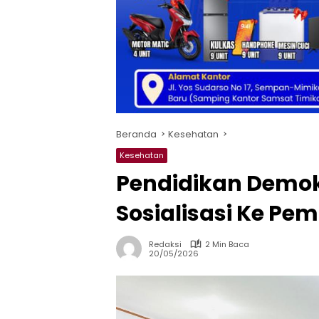
Beranda
Kesehatan
Kesehatan
Pendidikan Demok
Sosialisasi Ke Pem
Redaksi
2 Min Baca
20/05/2026