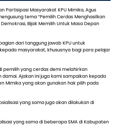
an Partisipasi Masyarakat KPU Mimika, Agus
i mengusung tema “Pemilih Cerdas Menghasilkan
 Demokrasi, Bijak Memilih Untuk Masa Depan
n bagian dari tanggung jawab KPU untuk
epada masyarakat, khususnya bagi para pelajar
i pemilih yang cerdas demi melahirkan
an damai. Ajakan ini juga kami sampaikan kepada
en Mimika yang akan gunakan hak pilih pada
sosialisasi yang sama juga akan dilakukan di
ialisasi yang sama di beberapa SMA di Kabupaten