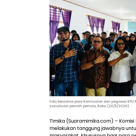
Foto bersama para Komisioner dan pegawai KPU 
sosialisasi pemilih pemula, Rabu (20/5/2026).
Timika (Suaramimika.com) – Komis
melakukan tanggung jawabnya unt
masyarakat, khususnya bagi para pe