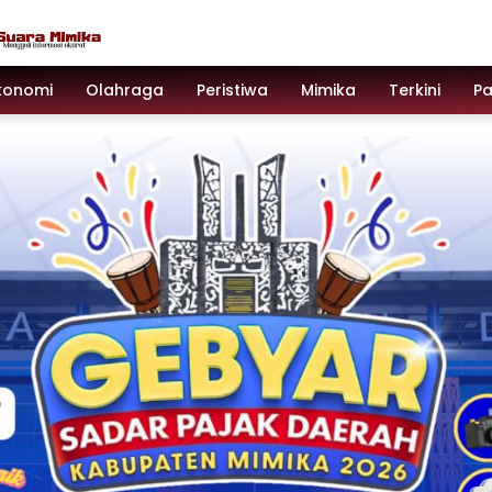
konomi
Olahraga
Peristiwa
Mimika
Terkini
P