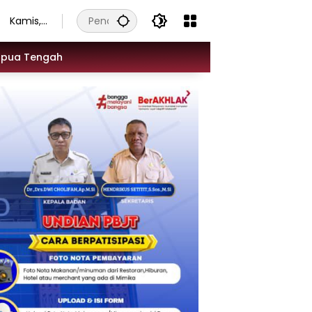
Kamis,
6
Agustu
apua Tengah
s 2026