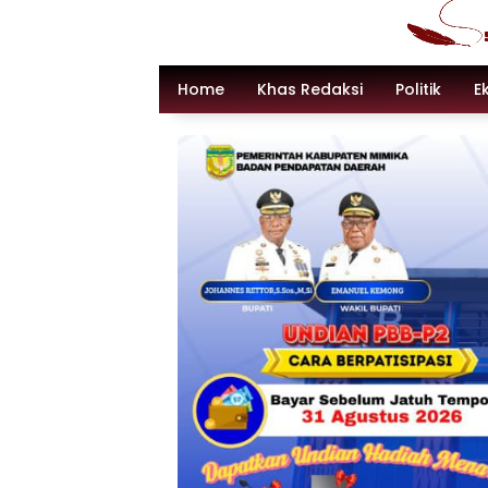
Langsung
ke
konten
Home
Khas Redaksi
Politik
E