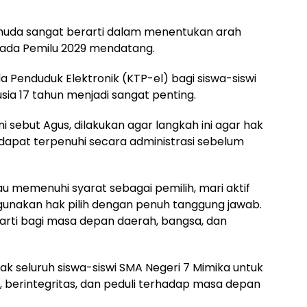
i muda sangat berarti dalam menentukan arah
ada Pemilu 2029 mendatang.
da Penduduk Elektronik (KTP-el) bagi siswa-siswi
sia 17 tahun menjadi sangat penting.
ni sebut Agus, dilakukan agar langkah ini agar hak
dapat terpenuhi secara administrasi sebelum
tau memenuhi syarat sebagai pemilih, mari aktif
unakan hak pilih dengan penuh tanggung jawab.
rarti bagi masa depan daerah, bangsa, dan
k seluruh siswa-siswi SMA Negeri 7 Mimika untuk
 berintegritas, dan peduli terhadap masa depan