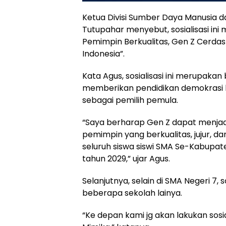
Ketua Divisi Sumber Daya Manusia d
Tutupahar menyebut, sosialisasi in
Pemimpin Berkualitas, Gen Z Cerdas
Indonesia”.
Kata Agus, sosialisasi ini merupaka
memberikan pendidikan demokrasi k
sebagai pemilih pemula.
“Saya berharap Gen Z dapat menjad
pemimpin yang berkualitas, jujur, d
seluruh siswa siswi SMA Se-Kabupat
tahun 2029,” ujar Agus.
Selanjutnya, selain di SMA Negeri 7, 
beberapa sekolah lainya.
“Ke depan kami jg akan lakukan sos