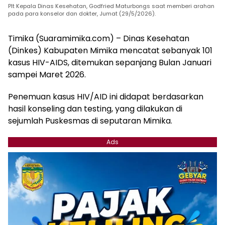
Plt Kepala Dinas Kesehatan, Godfried Maturbongs saat memberi arahan
pada para konselor dan dokter, Jumat (29/5/2026).
Timika (Suaramimika.com) – Dinas Kesehatan
(Dinkes) Kabupaten Mimika mencatat sebanyak 101
kasus HIV-AIDS, ditemukan sepanjang Bulan Januari
sampei Maret 2026.
Penemuan kasus HIV/AID ini didapat berdasarkan
hasil konseling dan testing, yang dilakukan di
sejumlah Puskesmas di seputaran Mimika.
Ads