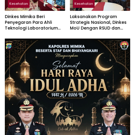
Kesehatan
Kesehatan
Dinkes Mimika Beri
Laksanakan Program
Penyegaran Para Ahli
Strategis Nasional, Dinkes
Teknologi Laboratorium
MoU Dengan RSUD dan
Medik Puskesmas Pesisir
RSMM
dan Pedalaman