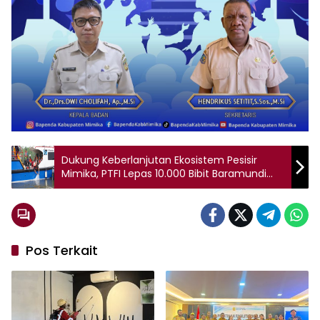
Dukung Keberlanjutan Ekosistem Pesisir
Mimika, PTFI Lepas 10.000 Bibit Baramundi
dan 1.000 Kepiting Bakau
Pos Terkait