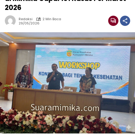
2026
Redaksi
2 Min Baca
29/05/2026