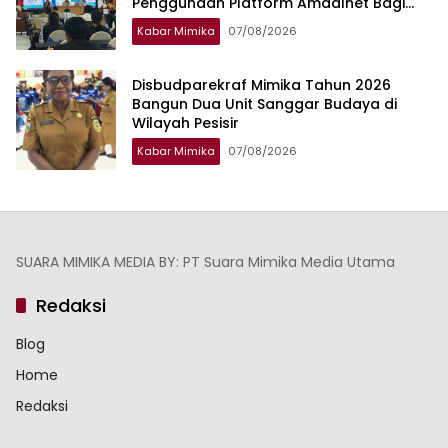
Penggunaan Platform Amdalnet Bagi
Pelaku Usaha
Kabar Mimika
07/08/2026
Disbudparekraf Mimika Tahun 2026
Bangun Dua Unit Sanggar Budaya di
Wilayah Pesisir
Kabar Mimika
07/08/2026
SUARA MIMIKA MEDIA BY: PT Suara Mimika Media Utama
Redaksi
Blog
Home
Redaksi