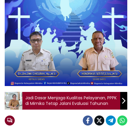
Jadi Dasar Menjaga Kualitas Pelayanan, PPPK
di Mimika Tetap Jalani Evaluasi Tahunan