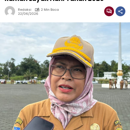
Redaksi
2 Min Baca
22/06/2026