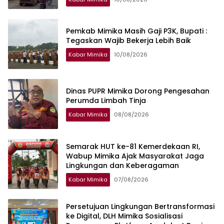
Pemkab Mimika Masih Gaji P3K, Bupati :
Tegaskan Wajib Bekerja Lebih Baik
Kabar Mimika
10/08/2026
Dinas PUPR Mimika Dorong Pengesahan
Perumda Limbah Tinja
Kabar Mimika
08/08/2026
Semarak HUT ke-81 Kemerdekaan RI,
Wabup Mimika Ajak Masyarakat Jaga
Lingkungan dan Keberagaman
Kabar Mimika
07/08/2026
Persetujuan Lingkungan Bertransformasi
ke Digital, DLH Mimika Sosialisasi