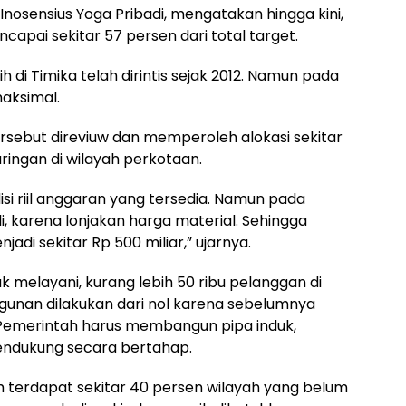
Inosensius Yoga Pribadi, mengatakan hingga kini,
capai sekitar 57 persen dari total target.
 di Timika telah dirintis sejak 2012. Namun pada
aksimal.
rsebut direviuw dan memperoleh alokasi sekitar
ringan di wilayah perkotaan.
si riil anggaran yang tersedia. Namun pada
, karena lonjakan harga material. Sehingga
di sekitar Rp 500 miliar,” ujarnya.
 melayani, kurang lebih 50 ribu pelanggan di
gunan dilakukan dari nol karena sebelumnya
. Pemerintah harus membangun pipa induk,
i pendukung secara bertahap.
ih terdapat sekitar 40 persen wilayah yang belum