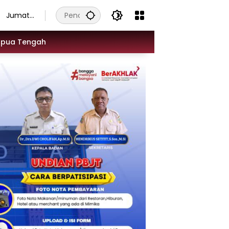
Jumat,
7
Agustus
apua Tengah
2026