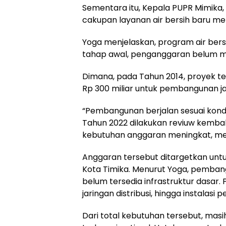
Sementara itu, Kepala PUPR Mimika, 
cakupan layanan air bersih baru men
Yoga menjelaskan, program air bersih
tahap awal, penganggaran belum m
Dimana, pada Tahun 2014, proyek te
Rp 300 miliar untuk pembangunan ja
“Pembangunan berjalan sesuai kondi
Tahun 2022 dilakukan reviuw kembali
kebutuhan anggaran meningkat, menja
Anggaran tersebut ditargetkan untuk
Kota Timika. Menurut Yoga, pemban
belum tersedia infrastruktur dasar
jaringan distribusi, hingga instalas
Dari total kebutuhan tersebut, mas