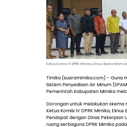
Ketua Komisi IV DPRK Mimika, Elinus Balinol Mom
Timika (suaramimika.com) – Guna
Sistem Penyediaan Air Minum (SPAM
Pemerintah Kabupaten Mimika mela
Dorongan untuk melakukan skema m
Ketua Komisi IV DPRK Mimika, Elinu
Pendapat dengan Dinas Pekerjaan 
ruang serbaguna DPRK Mimika pada 