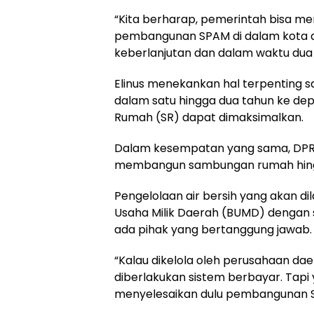
“Kita berharap, pemerintah bisa m
pembangunan SPAM di dalam kota d
keberlanjutan dan dalam waktu dua s
Elinus menekankan hal terpenting sa
dalam satu hingga dua tahun ke de
Rumah (SR) dapat dimaksimalkan.
Dalam kesempatan yang sama, DPRK
membangun sambungan rumah hingg
Pengelolaan air bersih yang akan d
Usaha Milik Daerah (BUMD) dengan 
ada pihak yang bertanggung jawab.
“Kalau dikelola oleh perusahaan dae
diberlakukan sistem berbayar. Tapi 
menyelesaikan dulu pembangunan SPA