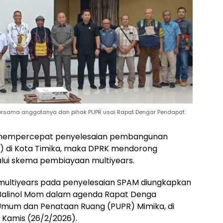
 bersama anggotanya dan pihak PUPR usai Rapat Dengar Pendapat.
 mempercepat penyelesaian pembangunan
) di Kota Timika, maka DPRK mendorong
lui skema pembiayaan multiyears.
ultiyears pada penyelesaian SPAM diungkapkan
s Balinol Mom dalam agenda Rapat Denga
Umum dan Penataan Ruang (PUPR) Mimika, di
Kamis (26/2/2026).