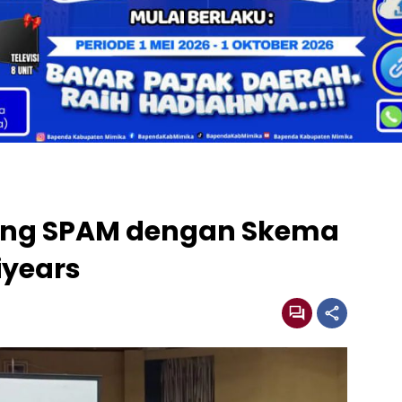
ong SPAM dengan Skema
iyears