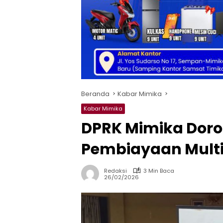
Beranda
Kabar Mimika
Kabar Mimika
DPRK Mimika Dor
Pembiayaan Mult
Redaksi
3 Min Baca
26/02/2026