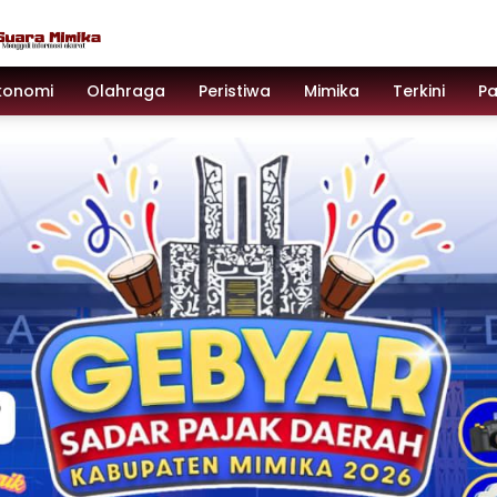
konomi
Olahraga
Peristiwa
Mimika
Terkini
P