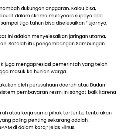
enambah dukungan anggaran. Kalau bisa,
ibuat dalam skema multiyears supaya ada
ampai tiga tahun bisa diselesaikan,” ujarnya.
at ini adalah menyelesaikan jaringan utama,
pan. Setelah itu, pengembangan Sambungan
 juga mengapresiasi pemerintah yang telah
a masuk ke hunian warga.
ilakukan oleh perusahaan daerah atau Badan
sistem pembayaran resmi ini sangat baik karena
rah atau kerja sama pihak tertentu, tentu akan
yang paling penting sekarang adalah,
M di dalam kota,” jelas Elinus.