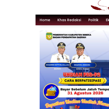
Langsung
ke
konten
Home
Khas Redaksi
Politik
E